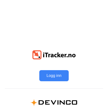
Logg inn